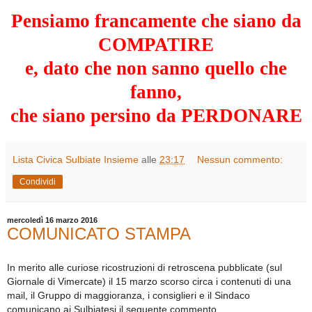
Pensiamo francamente che siano da
COMPATIRE
e, dato che non sanno quello che
fanno,
che siano persino da PERDONARE
Lista Civica Sulbiate Insieme
alle
23:17
Nessun commento:
Condividi
mercoledì 16 marzo 2016
COMUNICATO STAMPA
In merito alle curiose ricostruzioni di retroscena pubblicate (sul
Giornale di Vimercate) il 15 marzo scorso circa i contenuti di una
mail, il Gruppo di maggioranza, i consiglieri e il Sindaco
comunicano ai Sulbiatesi il seguente commento.