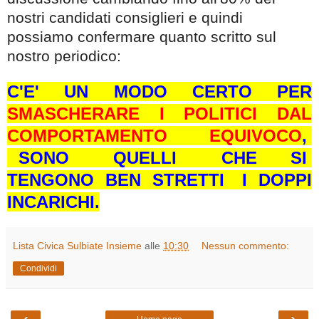
nostri candidati consiglieri e quindi
possiamo confermare quanto scritto sul
nostro periodico:
C'E' UN MODO CERTO PER
SMASCHERARE
I POLITICI DAL
COMPORTAMENTO EQUIVOCO
,
SONO QUELLI CHE SI
TENGONO BEN STRETTI I DOPPI
INCARICHI.
Lista Civica Sulbiate Insieme
alle
10:30
Nessun commento:
Condividi
‹
›