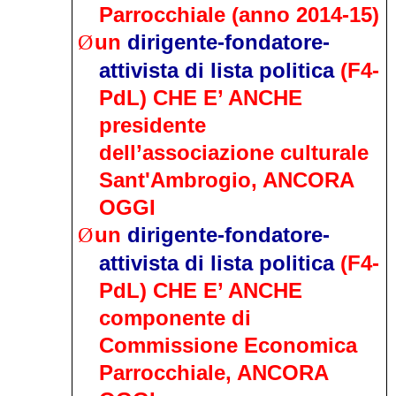
Parrocchiale (anno 2014-15)
un
dirigente-fondatore-
Ø
attivista di lista politica
(F4-
PdL) CHE E’ ANCHE
presidente
dell’associazione culturale
Sant'Ambrogio, ANCORA
OGGI
un
dirigente-fondatore-
Ø
attivista di lista politica
(F4-
PdL) CHE E’ ANCHE
componente di
Commissione Economica
Parrocchiale, ANCORA