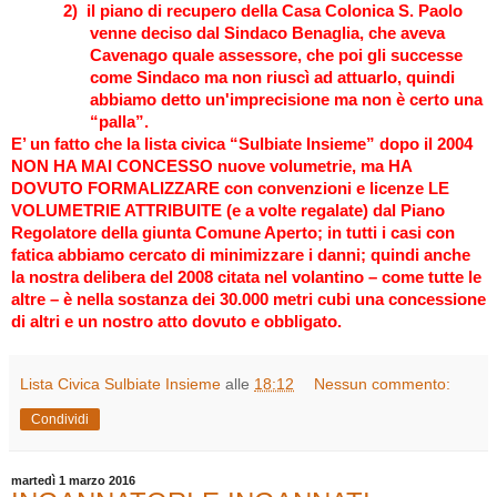
2)
il piano di recupero della Casa Colonica S. Paolo
venne deciso dal Sindaco Benaglia, che aveva
Cavenago quale assessore, che poi gli successe
come Sindaco ma non riuscì ad attuarlo, quindi
abbiamo detto un'imprecisione ma non è certo una
“palla”.
E’ un fatto che la lista civica “Sulbiate Insieme” dopo il 2004
NON HA MAI CONCESSO nuove volumetrie, ma HA
DOVUTO FORMALIZZARE con convenzioni e licenze LE
VOLUMETRIE ATTRIBUITE (e a volte regalate) dal Piano
Regolatore della giunta Comune Aperto; in tutti i casi con
fatica abbiamo cercato di minimizzare i danni; quindi anche
la nostra delibera del 2008 citata nel volantino – come tutte le
altre – è nella sostanza dei 30.000 metri cubi una concessione
di altri e un nostro atto dovuto e obbligato.
Lista Civica Sulbiate Insieme
alle
18:12
Nessun commento:
Condividi
martedì 1 marzo 2016