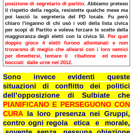
posizione di segretario di partito
. Abbiamo preteso
il rispetto della regola, resistette qualche mese ma
poi lasciò la segreteria del PD locale. Fu però
chiaro l'inganno di chi usò i voti della lista civica
per scopi di Partito e voleva forzare le scelte della
maggioranza degli eletti con la civica SI.
Per quel
doppio gioco 4 eletti furono allontanati e non
trovarono di meglio che allearsi con i loro nemici
per dimettersi, tentare il ribaltone ed essere
bocciati dalle urne nel 2012
.
Sono invece evidenti queste
situazioni di conflitto dei politici
dell’opposizione di Sulbiate che
PIANIFICANO E PERSEGUONO CON
CURA
la loro presenza nei Gruppi,
contro ogni regola etica e morale,
sovente senza nessuna obiezione