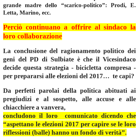
grande madre dello “scarico-politico”: Prodi, E.
Letta, Marino, ecc.
Perciò continuano a offrire al sindaco la
loro collaborazione
La conclusione del ragionamento politico dei
geni del PD di Sulbiate è che il Vicesindaco
decide questa strategia - bicicletta compresa -
per prepararsi alle elezioni del 2017… te capi?
Da perfetti parolai della politica abituati ai
pregiudizi e al sospetto, alle accuse e alle
chiacchiere a vanvera,
concludono il loro comunicato
dicendo che
“aspettano le elezioni 2017 per capire se le loro
riflessioni (balle) hanno un fondo di verità”.