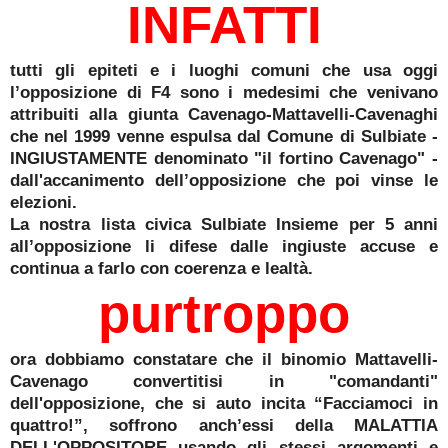
INFATTI
tutti gli epiteti e i luoghi comuni che usa oggi
l’opposizione di F4 sono i medesimi che venivano
attribuiti alla giunta Cavenago-Mattavelli-Cavenaghi
che nel 1999 venne espulsa dal Comune di Sulbiate -
INGIUSTAMENTE denominato "il fortino Cavenago" -
dall'accanimento dell’opposizione che poi vinse le
elezioni.
La nostra lista civica Sulbiate Insieme per 5 anni
all’opposizione li difese dalle ingiuste accuse e
continua a farlo con coerenza e lealtà.
purtroppo
ora dobbiamo constatare che il binomio Mattavelli-
Cavenago convertitisi in "comandanti"
dell'opposizione, che si auto incita “Facciamoci in
quattro!”, soffrono anch’essi della MALATTIA
DELL'OPPOSITORE usando gli stessi argomenti e