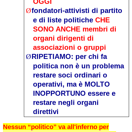
OGGI
fondatori-attivisti di partito
Ø
e di liste politiche
CHE
SONO ANCHE membri di
organi dirigenti di
associazioni o gruppi
RIPETIAMO: per chi fa
Ø
politica non è un problema
restare soci ordinari o
operativi, ma è MOLTO
INOPPORTUNO essere e
restare negli organi
direttivi
Nessun “politico” va all'inferno per