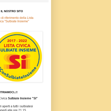
A IL NOSTRO SITO
o di riferimento della Lista
ica "Sulbiate Insieme"
TRIAMOCI..!!
Civica
Sulbiate Insieme "SI"
i aperti a tutti i sulbiatesi
unedì alle ore 21,15