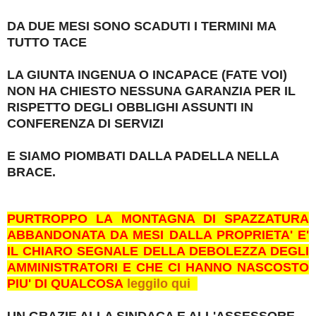
DA DUE MESI SONO SCADUTI I TERMINI MA
TUTTO TACE
LA GIUNTA INGENUA O INCAPACE (FATE VOI)
NON HA CHIESTO NESSUNA GARANZIA PER IL
RISPETTO DEGLI OBBLIGHI ASSUNTI IN
CONFERENZA DI SERVIZI
E SIAMO PIOMBATI DALLA PADELLA NELLA
BRACE.
PURTROPPO LA MONTAGNA DI SPAZZATURA
ABBANDONATA DA MESI DALLA PROPRIETA' E'
IL CHIARO SEGNALE DELLA DEBOLEZZA DEGLI
AMMINISTRATORI E CHE CI HANNO NASCOSTO
PIU' DI QUALCOSA
leggilo qui
UN GRAZIE ALLA SINDACA E ALL'ASSESSORE