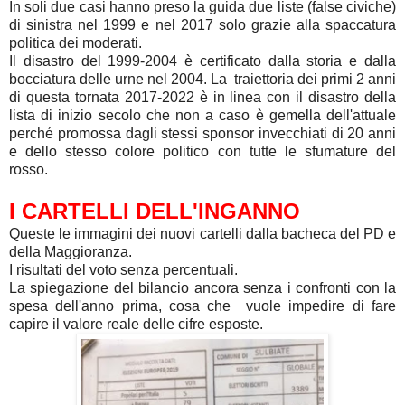
In soli due casi hanno preso la guida due liste (false civiche)
di sinistra nel 1999 e nel 2017 solo grazie alla spaccatura
politica dei moderati.
Il disastro del 1999-2004 è certificato dalla storia e dalla
bocciatura delle urne nel 2004. La traiettoria dei primi 2 anni
di questa tornata 2017-2022 è in linea con il disastro della
lista di inizio secolo che non a caso è gemella dell'attuale
perché promossa dagli stessi sponsor invecchiati di 20 anni
e dello stesso colore politico con tutte le sfumature del
rosso.
I CARTELLI DELL'INGANNO
Queste le immagini dei nuovi cartelli dalla bacheca del PD e
della Maggioranza.
I risultati del voto senza percentuali.
La spiegazione del bilancio ancora senza i confronti con la
spesa dell'anno
prima, cosa che vuole impedire di fare
capire il valore reale delle cifre esposte.