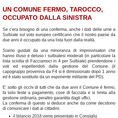
UN COMUNE FERMO, TAROCCO,
OCCUPATO DALLA SINISTRA
Se c'era bisogno di una conferma, anche i dati delle urne a
Sulbiate sul voto europeo certificano che il nostro paese da
due anni è occupato da una lista fuori dalla realtà.
Siamo guidati da una minoranza di improvvisatori che
hanno illuso e deluso i sulbiatesi moderati (in particolare la
lista sciolta di Facciamoci in 4 per Sulbiate) prendendone i
voti ed espellendoli dalla gestione del Comune (il
capogruppo proveniva da F4 si è dimissionato dopo 1 anno
ed è stato sostituito da un esponente militante del PD).
E' sotto gli occhi di tutti che da due anni il Comune è fermo,
fa solo feste a pagamento, cose di facciata e si limita alla
gestione ordinaria, peraltro garantita dagli uffici.
La conferma di questo si deduce anche da come decidono
di comunicare i dati ai cittadini:
il bilancio 2018 viene presentato in Consiglio