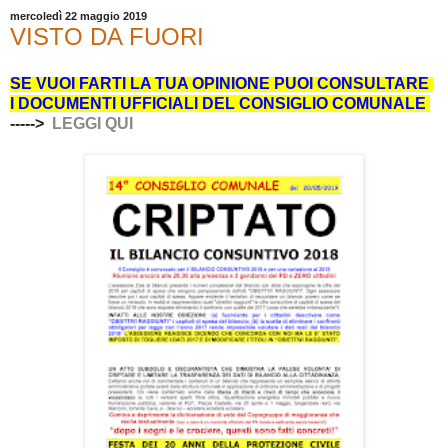
mercoledì 22 maggio 2019
VISTO DA FUORI
SE VUOI FARTI LA TUA OPINIONE PUOI CONSULTARE
I DOCUMENTI UFFICIALI DEL CONSIGLIO COMUNALE
----->
LEGGI QUI