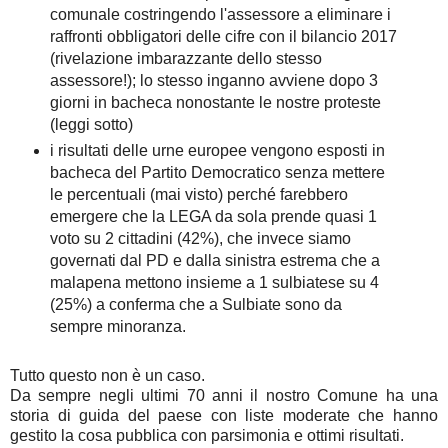
comunale costringendo l'assessore a eliminare i
raffronti obbligatori delle cifre con il bilancio 2017
(rivelazione imbarazzante dello stesso
assessore!); lo stesso inganno avviene dopo 3
giorni in bacheca nonostante le nostre proteste
(leggi sotto)
i risultati delle urne europee vengono esposti in
bacheca del Partito Democratico senza mettere
le percentuali (mai visto) perché farebbero
emergere che la LEGA da sola prende quasi 1
voto su 2 cittadini (42%), che invece siamo
governati dal PD e dalla sinistra estrema che a
malapena mettono insieme a 1 sulbiatese su 4
(25%) a conferma che a Sulbiate sono da
sempre minoranza.
Tutto questo non è un caso.
Da sempre negli ultimi 70 anni il nostro Comune ha una
storia di guida del paese con liste moderate che hanno
gestito la cosa pubblica con parsimonia e ottimi risultati.