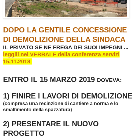
DOPO LA GENTILE CONCESSIONE
DI DEMOLIZIONE DELLA SINDACA
IL PRIVATO SE NE FREGA DEI SUOI IMPEGNI ...
leggili nel VERBALE della conferenza servizi
15.11.2018
ENTRO IL 15 MARZO 2019
DOVEVA:
1) FINIRE I LAVORI DI DEMOLIZIONE
(compresa
una recinzione di cantiere a norma e
lo
smaltimento della spazzatura)
2) PRESENTARE IL NUOVO
PROGETTO