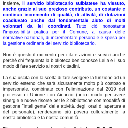
Insieme,
il servizio bibliotecario sulbiatese ha vissuto,
anche grazie al suo prezioso contributo, un costante e
continuo incremento di qualità, di attività, di dotazioni
coadiuvato anche dal fondamentale aiuto di molti
volontari da lei coordinati
. Tutto ciò nonostante
l'impossibilità pratica per il Comune, a causa delle
normative nazionali, di incrementare personale e spesa per
la gestione ordinaria del servizio bibliotecario.
Non è questo il momento per citare azioni e servizi anche
perché chi frequenta la biblioteca ben conosce Leila e il suo
modo di fare servizio ai nostri cittadini.
La sua uscita con la scelta di fare svolgere la funzione ad un
servizio esterno che sarà sicuramente molto più costoso e
impersonale, combinate con l'eliminazione dal 2019 del
processo di Unione con Aicurzio (unico modo per avere
sinergie e nuove risorse per le 2 biblioteche con modalità di
gestione "intelligente" delle attività, degli orari di apertura e
del personale), renderanno più povera culturalmente la
nostra biblioteca e la nostra comunità.