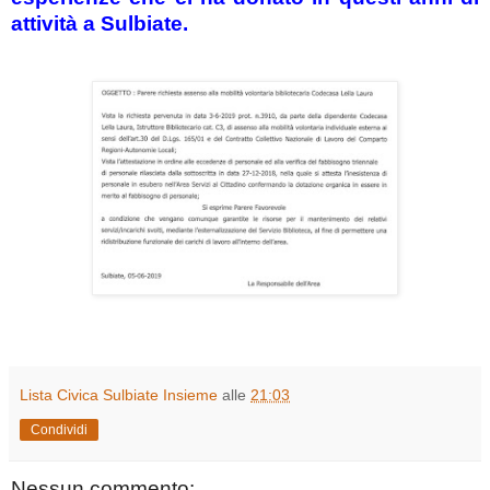
attività a Sulbiate.
Lista Civica Sulbiate Insieme
alle
21:03
Condividi
Nessun commento: