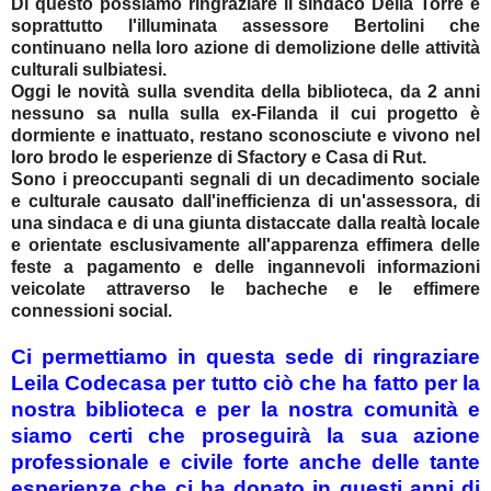
Di questo possiamo ringraziare il sindaco Della Torre e
soprattutto l'illuminata assessore Bertolini che
continuano nella loro azione di demolizione delle attività
culturali sulbiatesi.
Oggi le novità sulla svendita della biblioteca, da 2 anni
nessuno sa nulla sulla ex-Filanda il cui progetto è
dormiente e inattuato, restano sconosciute e vivono nel
loro brodo le esperienze di Sfactory e Casa di Rut.
Sono i preoccupanti segnali di un decadimento sociale
e culturale causato dall'inefficienza di un'assessora, di
una sindaca e di una giunta distaccate dalla realtà locale
e orientate esclusivamente all'apparenza effimera delle
feste a pagamento e delle ingannevoli informazioni
veicolate attraverso le bacheche e le effimere
connessioni social.
Ci permettiamo in questa sede di ringraziare
Leila Codecasa per tutto ciò che ha fatto per la
nostra biblioteca e per la nostra comunità e
siamo certi che proseguirà la sua azione
professionale e civile forte anche delle tante
esperienze che ci ha donato in questi anni di