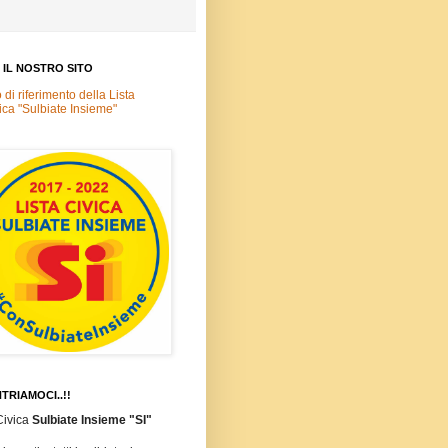
A IL NOSTRO SITO
o di riferimento della Lista
ica "Sulbiate Insieme"
TRIAMOCI..!!
Civica
Sulbiate Insieme "SI"