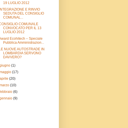
19 LUGLIO 2012
INTEGRAZIONE E RINVIO
SEDUTA DEL CONSIGLIO
COMUNAL...
CONSIGLIO COMUNALE
CONVOCATO PER IL 13
LUGLIO 2012
Award Ecohitech – Speciale
Pubblica Amministrazion...
LE NUOVE AUTOSTRADE IN
LOMBARDIA SERVONO
DAVVERO?
giugno
(1)
maggio
(17)
aprile
(20)
marzo
(10)
febbraio
(6)
gennaio
(9)