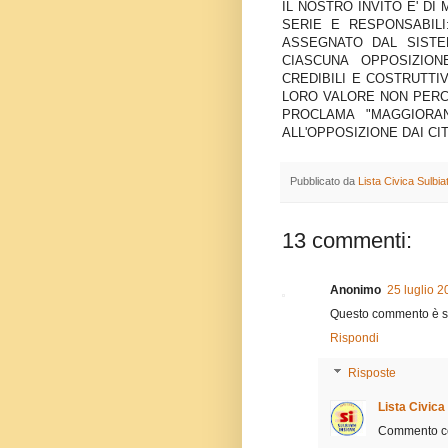
IL NOSTRO INVITO E' D
SERIE E RESPONSABILI
ASSEGNATO DAL SIST
CIASCUNA OPPOSIZION
CREDIBILI E COSTRUTTI
LORO VALORE NON PERCH
PROCLAMA "MAGGIORA
ALL'OPPOSIZIONE DAI CIT
Pubblicato da
Lista Civica Sulbi
13 commenti:
Anonimo
25 luglio 2
Questo commento è sta
Rispondi
Risposte
Lista Civica
Commento cen