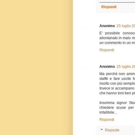
Rispondi
Anonimo
25 luglio 2
E' possibile conosc
allontanato in malo m
un commento in un m
Rispondi
Anonimo
25 luglio 2
Ma perchè non ammett
staffe e fare uscite 
risolto con più sempli
Invece si accampano s
che hanno toni ben pi
Insomma signor Stuc
chiedere scuse per 
infallibile...
Rispondi
Risposte