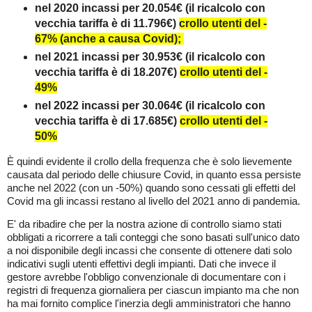
nel 2020 incassi per 20.054€ (il ricalcolo con
vecchia tariffa è di 11.796€)
crollo utenti del -
67% (anche a causa Covid);
nel 2021 incassi per 30.953€ (il ricalcolo con
vecchia tariffa è di 18.207€)
crollo utenti del -
49%
nel 2022 incassi per 30.064€ (il ricalcolo con
vecchia tariffa è di 17.685€)
crollo utenti del -
50%
È quindi evidente il crollo della frequenza che è solo lievemente
causata dal periodo delle chiusure Covid, in quanto essa persiste
anche nel 2022 (con un -50%) quando sono cessati gli effetti del
Covid ma gli incassi restano al livello del 2021 anno di pandemia.
E' da ribadire che per la nostra azione di controllo siamo stati
obbligati a ricorrere a tali conteggi che sono basati sull'unico dato
a noi disponibile degli incassi che consente di ottenere dati solo
indicativi sugli utenti effettivi degli impianti. Dati che invece il
gestore avrebbe l'obbligo convenzionale di documentare con i
registri di frequenza giornaliera per ciascun impianto ma che non
ha mai fornito complice l'inerzia degli amministratori che hanno