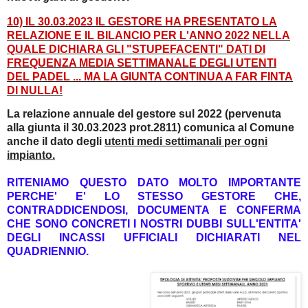
10) IL 30.03.2023 IL GESTORE HA PRESENTATO LA
RELAZIONE E IL BILANCIO PER L'ANNO 2022 NELLA
QUALE DICHIARA GLI "STUPEFACENTI" DATI DI
FREQUENZA MEDIA SETTIMANALE DEGLI UTENTI
DEL PADEL ... MA LA GIUNTA CONTINUA A FAR FINTA
DI NULLA!
La relazione annuale del gestore sul 2022 (pervenuta
alla giunta il 30.03.2023 prot.2811) comunica al Comune
anche il dato degli
utenti medi settimanali per ogni
impianto.
RITENIAMO QUESTO DATO MOLTO IMPORTANTE
PERCHE' E' LO STESSO GESTORE CHE,
CONTRADDICENDOSI, DOCUMENTA E
CONFERMA
CHE SONO CONCRETI I NOSTRI DUBBI SULL'ENTITA'
DEGLI INCASSI UFFICIALI DICHIARATI NEL
QUADRIENNIO.