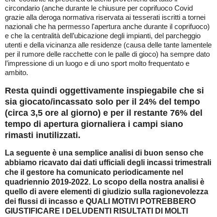
circondario (anche durante le chiusure per coprifuoco Covid
grazie alla deroga normativa riservata ai tesserati iscritti a tornei
nazionali che ha permesso l'apertura anche durante il coprifuoco)
e che la centralità dell’ubicazione degli impianti, del parcheggio
utenti e della vicinanza alle residenze (causa delle tante lamentele
per il rumore delle racchette con le palle di gioco) ha sempre dato
l’impressione di un luogo e di uno sport molto frequentato e
ambito.
Resta quindi oggettivamente inspiegabile che si
sia giocato/incassato solo per il 24% del tempo
(circa 3,5 ore al giorno) e per il restante 76% del
tempo di apertura giornaliera i campi siano
rimasti inutilizzati.
La seguente è una semplice analisi di buon senso che
abbiamo ricavato dai dati ufficiali degli incassi trimestrali
che il gestore ha comunicato periodicamente nel
quadriennio 2019-2022. Lo scopo della nostra analisi è
quello di avere elementi di giudizio sulla ragionevolezza
dei flussi di incasso e QUALI MOTIVI POTREBBERO
GIUSTIFICARE I DELUDENTI RISULTATI DI MOLTI