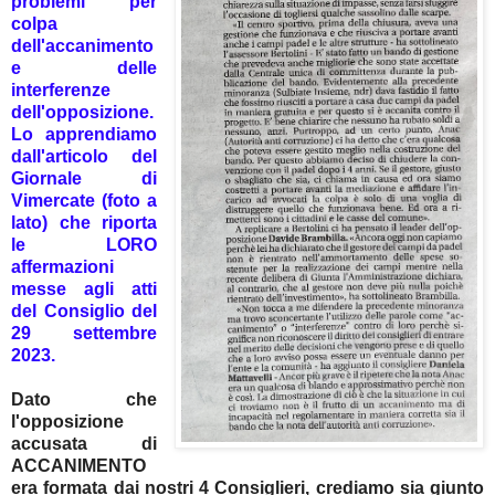
problemi per
colpa
dell'accanimento
e delle
interferenze
dell'opposizione.
Lo apprendiamo
dall'articolo del
Giornale di
Vimercate (foto a
lato) che riporta
le LORO
affermazioni
messe agli atti
del Consiglio del
29 settembre
2023.
Dato che
l'opposizione
accusata di
ACCANIMENTO
era formata dai nostri 4 Consiglieri, crediamo sia giunto