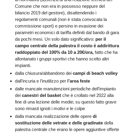
Comune che non era in possesso neppure del
bilancio 2019 del gestore), disattendendo i
regolamenti comunali (non è stata convocata la
commissione sport) e persino in evasione dei
parametri economici di tariffa definiti dal bando di gara
da pochi mesi. Un solo dato significativo:
per il
campo centrale della palestra il costo è addirittura
raddoppiato del 100% da 10 a 20€/ora,
fatto che ha
allontanato i gruppi sportivi che hanno scelto altri
impianti.
dalla chiusura/abbandono dei
campi di beach volley
dall’incuria e l’inutilizzo per
l’area feste
dalle mancate manutenzioni periodiche dell’impianto
dei
canestri del basket
che è
crollato nel 2022 alla
fine di una lezione delle medie; su questo fatto grave
sono rimasti ignoti i motivi e le colpe
dalla mancata realizzazione delle opere
di
sostituzione delle vetrate e delle gradinate
della
palestra centrale che erano le opere aggiuntive offerte