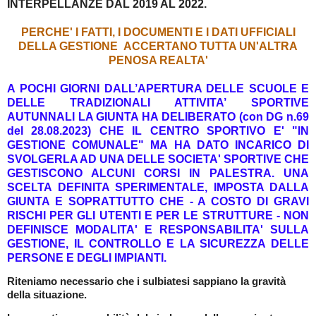
INTERPELLANZE DAL 2019 AL 2022.
PERCHE' I FATTI, I DOCUMENTI E I DATI UFFICIALI
DELLA GESTIONE
ACCERTANO TUTTA UN'ALTRA
PENOSA REALTA'
A POCHI GIORNI DALL’APERTURA DELLE SCUOLE E
DELLE TRADIZIONALI ATTIVITA’ SPORTIVE
AUTUNNALI LA GIUNTA HA DELIBERATO (con DG n.69
del 28.08.2023) CHE IL CENTRO SPORTIVO E' "IN
GESTIONE COMUNALE" MA HA DATO INCARICO DI
SVOLGERLA AD UNA DELLE SOCIETA' SPORTIVE CHE
GESTISCONO ALCUNI CORSI IN PALESTRA. UNA
SCELTA DEFINITA SPERIMENTALE, IMPOSTA DALLA
GIUNTA E SOPRATTUTTO CHE - A COSTO DI GRAVI
RISCHI PER GLI UTENTI E PER LE STRUTTURE - NON
DEFINISCE MODALITA' E RESPONSABILITA' SULLA
GESTIONE, IL CONTROLLO E LA SICUREZZA DELLE
PERSONE E DEGLI IMPIANTI.
Riteniamo necessario che i sulbiatesi sappiano la gravità
della situazione.