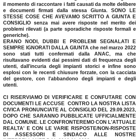
il momento di raccontare i fatti causati da molte delibere
e documenti firmati dalla stessa Giunta. SONO LE
STESSE COSE CHE AVEVAMO SCRITTO A GIUNTA E
CONSIGLIO senza mai avere risposte nel merito dei
problemi rilevati (a parte sporadiche risposte formali e
generiche).
ERANO NODI, DUBBI E PROBLEMI SEGNALATI E
SEMPRE IGNORATI DALLA GIUNTA che nel marzo 2022
sono stati tutti confermati dalla ANAC, ma che
risultavano evidenti dai pessimi dati di frequenza degli
utenti, dall'incuria degli impianti storici e infine sono
esplosi con le recenti chiusure forzate, con la cacciata
del gestore, con l'abbandono degli impianti e degli
utenti.
CI RISERVIAMO DI VERIFICARE E CONFUTARE CON
DOCUMENTI LE ACCUSE CONTRO LA NOSTRA LISTA
CIVICA PRONUNCIATE AL CONSIGLIO DEL 29.09.2023,
DOPO CHE SARANNO PUBBLICATE UFFICIALMENTE
DAL COMUNE. LE CONFRONTEREMO CON L'ATTUALE
REALTA' E CON LE VARIE RISPOSTE/NON-RISPOSTE
DI ASSESSORI E SINDACO ALLE NOSTRE