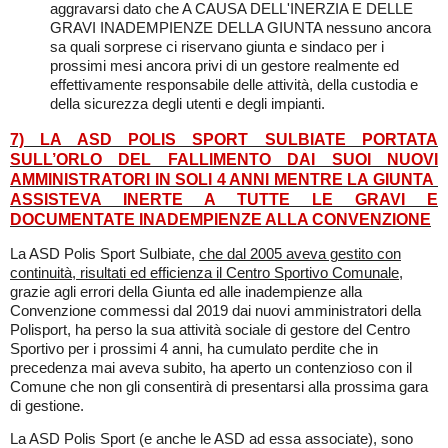
aggravarsi dato che A CAUSA DELL'INERZIA E DELLE
GRAVI INADEMPIENZE DELLA GIUNTA nessuno ancora
sa quali sorprese ci riservano giunta e sindaco per i
prossimi mesi ancora privi di un gestore realmente ed
effettivamente responsabile delle attività, della custodia e
della sicurezza degli utenti e degli impianti.
7) LA ASD POLIS SPORT SULBIATE PORTATA
SULL’ORLO DEL FALLIMENTO DAI SUOI NUOVI
AMMINISTRATORI IN SOLI 4 ANNI MENTRE LA GIUNTA
ASSISTEVA INERTE A TUTTE LE GRAVI E
DOCUMENTATE INADEMPIENZE ALLA CONVENZIONE
La ASD Polis Sport Sulbiate,
che dal 2005 aveva gestito con
continuità, risultati ed efficienza il Centro Sportivo Comunale
,
grazie agli errori della Giunta ed alle inadempienze alla
Convenzione commessi dal 2019 dai nuovi amministratori della
Polisport, ha perso la sua attività sociale di gestore del Centro
Sportivo per i prossimi 4 anni, ha cumulato perdite che in
precedenza mai aveva subito, ha aperto un contenzioso con il
Comune che non gli consentirà di presentarsi alla prossima gara
di gestione.
La ASD Polis Sport (e anche le ASD ad essa associate), sono