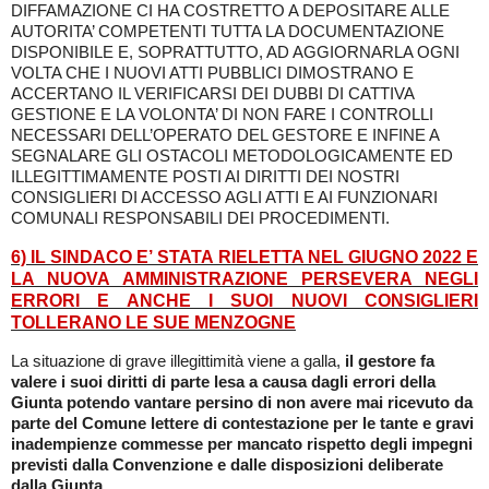
DIFFAMAZIONE CI HA COSTRETTO A DEPOSITARE ALLE
AUTORITA’ COMPETENTI TUTTA LA DOCUMENTAZIONE
DISPONIBILE E, SOPRATTUTTO, AD AGGIORNARLA OGNI
VOLTA CHE I NUOVI ATTI PUBBLICI DIMOSTRANO E
ACCERTANO IL VERIFICARSI DEI DUBBI DI CATTIVA
GESTIONE E LA VOLONTA’ DI NON FARE I CONTROLLI
NECESSARI DELL’OPERATO DEL GESTORE E INFINE A
SEGNALARE GLI OSTACOLI METODOLOGICAMENTE ED
ILLEGITTIMAMENTE POSTI AI DIRITTI
DEI NOSTRI
CONSIGLIERI
DI ACCESSO AGLI ATTI E AI FUNZIONARI
COMUNALI RESPONSABILI DEI PROCEDIMENTI.
6) IL SINDACO E’ STATA RIELETTA NEL GIUGNO 2022 E
LA NUOVA AMMINISTRAZIONE PERSEVERA NEGLI
ERRORI E ANCHE I SUOI NUOVI CONSIGLIERI
TOLLERANO LE SUE MENZOGNE
La situazione di grave illegittimità viene a galla,
il gestore fa
valere i suoi diritti di parte lesa a causa dagli errori della
Giunta potendo vantare persino di non avere mai ricevuto da
parte del Comune lettere di
contestazione per le tante e gravi
inadempienze commesse per mancato rispetto degli impegni
previsti dalla Convenzione e dalle disposizioni deliberate
dalla Giunta
.