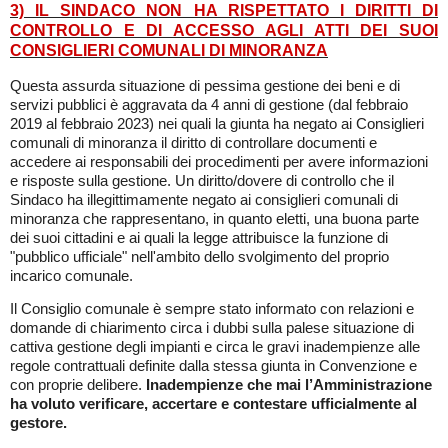
3) IL SINDACO NON HA RISPETTATO I DIRITTI DI
CONTROLLO E DI ACCESSO AGLI ATTI DEI SUOI
CONSIGLIERI COMUNALI DI MINORANZA
Questa assurda situazione di pessima gestione dei beni e di
servizi pubblici è aggravata da 4 anni di gestione (dal febbraio
2019 al febbraio 2023) nei quali la giunta ha negato ai Consiglieri
comunali di minoranza
il diritto di controllare documenti e
accedere ai responsabili dei procedimenti per avere informazioni
e risposte sulla gestione. Un diritto/dovere di controllo che il
Sindaco ha illegittimamente negato ai consiglieri comunali di
minoranza
che rappresentano, in quanto eletti, una buona parte
dei suoi cittadini e ai quali la legge attribuisce la funzione di
"pubblico ufficiale" nell'ambito dello svolgimento del proprio
incarico comunale.
Il Consiglio comunale è sempre stato informato con relazioni e
domande di chiarimento circa i dubbi sulla palese situazione di
cattiva gestione degli impianti e circa le gravi inadempienze alle
regole contrattuali definite dalla stessa giunta in Convenzione e
con proprie delibere.
Inadempienze che mai l’Amministrazione
ha voluto verificare, accertare e contestare ufficialmente al
gestore.