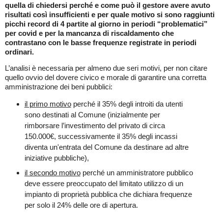
quella di chiedersi perché e come può il gestore avere avuto
risultati così insufficienti e per quale motivo si sono raggiunti
picchi record di 4 partite al giorno in periodi “problematici”
per covid e per la mancanza di riscaldamento che
contrastano con le basse frequenze registrate in periodi
ordinari.
L’analisi è necessaria per almeno due seri motivi, per non citare
quello ovvio del dovere civico e morale di garantire una corretta
amministrazione dei beni pubblici:
il primo motivo
perché il 35% degli introiti da utenti
sono destinati al Comune (inizialmente per
rimborsare l’investimento del privato di circa
150.000€, successivamente il 35% degli incassi
diventa un'entrata del Comune da destinare ad altre
iniziative pubbliche),
il secondo motivo
perché un amministratore pubblico
deve essere preoccupato del limitato utilizzo di un
impianto di proprietà pubblica che dichiara frequenze
per solo il 24% delle ore di apertura.