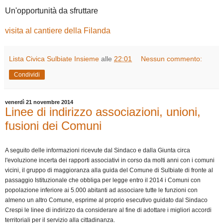
Un'opportunità da sfruttare
visita al cantiere della Filanda
Lista Civica Sulbiate Insieme
alle
22:01
Nessun commento:
Condividi
venerdì 21 novembre 2014
Linee di indirizzo associazioni, unioni,
fusioni dei Comuni
A seguito delle informazioni ricevute dal Sindaco e dalla Giunta circa
l'evoluzione incerta dei rapporti associativi in corso da molti anni con i comuni
vicini, il gruppo di maggioranza alla guida del Comune di Sulbiate di fronte al
passaggio Istituzionale che obbliga per legge entro il 2014 i Comuni con
popolazione inferiore ai 5.000 abitanti ad associare tutte le funzioni con
almeno un altro Comune, esprime al proprio esecutivo guidato dal Sindaco
Crespi le linee di indirizzo da considerare al fine di adottare i migliori accordi
territoriali per il servizio alla cittadinanza.