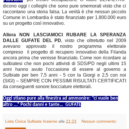
dicono oggi i colleghi che sono pure smemorati visto che ci
raccontano una storia falsa. La verità è che nessun piccolo
Comune in Lombardia è stato finanziato per 1.800.000 euro
su un progetto così innovativo.
Allora NON LASCIAMOCI RUBARE LA SPERANZA
DALLE GUFATE DEL PD
, visto che oltretutto nel 2009
avevano approvato il nostro programma elettorale
compreso il progetto di recupero innovativo della Filanda
ancora prima che venisse finanziato. Come non ricordare ai
sulbiatesi che non pochi attivisti di SDS/PD negli ultimi 15
anni hanno avuto l'occasione di essere al governo a
Sulbiate per ben 7,5 anni - 5 con la Giorgi e 2,5 con noi
(SIG!) – SEMPRE CON PESSIMI RISULTATI CERTIFICATI
da conseguenti sonore bocciature elettorali.
Oggi stiano pure alla finestra ad ammonire: “ci vuole ben
altro ...“ Pochi danni e tante… GUFATE
Lista Civica Sulbiate Insieme
alle
21:23
Nessun commento: