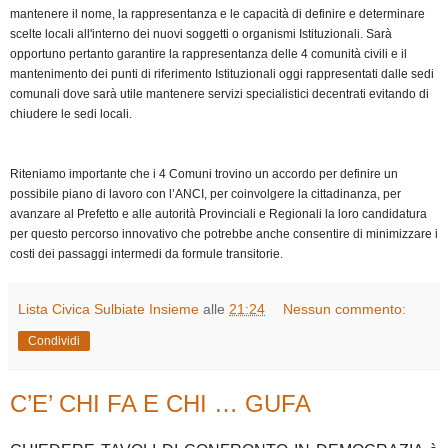
mantenere il nome, la rappresentanza e le capacità di definire e determinare
scelte locali all'interno dei nuovi soggetti o organismi Istituzionali. Sarà
opportuno pertanto garantire la rappresentanza delle 4 comunità civili e il
mantenimento dei punti di riferimento Istituzionali oggi rappresentati dalle sedi
comunali dove sarà utile mantenere servizi specialistici decentrati evitando di
chiudere le sedi locali.
Riteniamo importante che i 4 Comuni trovino un accordo per definire un
possibile piano di lavoro con l’ANCI, per coinvolgere la cittadinanza, per
avanzare al Prefetto e alle autorità Provinciali e Regionali la loro candidatura
per questo percorso innovativo che potrebbe anche consentire di minimizzare i
costi dei passaggi intermedi da formule transitorie.
Lista Civica Sulbiate Insieme
alle
21:24
Nessun commento:
Condividi
C’E’ CHI FA E CHI … GUFA