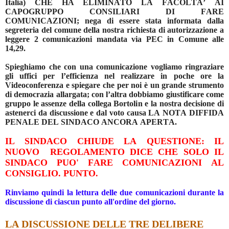
Italia) CHE HA ELIMINATO LA FACOLTA’ AI
CAPOGRUPPO CONSILIARI DI FARE
COMUNICAZIONI; nega di essere stata informata dalla
segreteria del comune della nostra richiesta di autorizzazione a
leggere 2 comunicazioni mandata via PEC in Comune alle
14,29.
Spieghiamo che con una comunicazione vogliamo ringraziare
gli uffici per l’efficienza nel realizzare in poche ore la
Videoconferenza e spiegare che per noi è un grande strumento
di democrazia allargata; con l’altra dobbiamo giustificare come
gruppo le assenze della collega Bortolin e la nostra decisione di
astenerci da discussione e dal voto causa LA NOTA DIFFIDA
PENALE DEL SINDACO ANCORA APERTA.
IL SINDACO CHIUDE LA QUESTIONE: IL
NUOVO REGOLAMENTO DICE CHE SOLO IL
SINDACO PUO' FARE COMUNICAZIONI AL
CONSIGLIO. PUNTO.
Rinviamo quindi la lettura delle due comunicazioni durante la
discussione di ciascun punto all'ordine del giorno.
LA DISCUSSIONE DELLE TRE DELIBERE