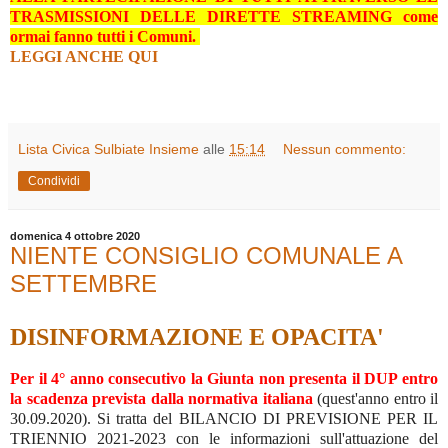
TRASMISSIONI DELLE DIRETTE STREAMING come
ormai fanno tutti i Comuni.
LEGGI ANCHE QUI
Lista Civica Sulbiate Insieme
alle
15:14
Nessun commento:
Condividi
domenica 4 ottobre 2020
NIENTE CONSIGLIO COMUNALE A
SETTEMBRE
DISINFORMAZIONE E OPACITA'
Per il 4° anno consecutivo la Giunta non presenta il DUP entro
la scadenza prevista dalla normativa italiana
(quest'anno entro il
30.09.2020). Si tratta del BILANCIO DI PREVISIONE PER IL
TRIENNIO 2021-2023 con le informazioni sull'attuazione del