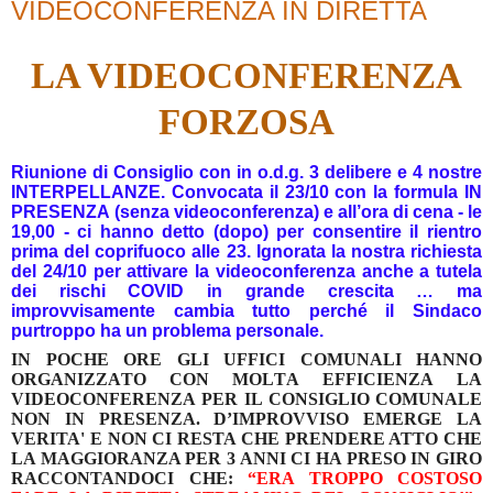
VIDEOCONFERENZA IN DIRETTA
LA VIDEOCONFERENZA
FORZOSA
Riunione di Consiglio con in o.d.g. 3 delibere e 4 nostre
INTERPELLANZE. Convocata il 23/10 con la formula IN
PRESENZA (senza videoconferenza) e all’ora di cena - le
19,00 - ci hanno detto (dopo) per consentire il rientro
prima del coprifuoco alle 23. Ignorata la nostra richiesta
del 24/10 per attivare la videoconferenza anche a tutela
dei rischi COVID in grande crescita … ma
improvvisamente cambia tutto perché il Sindaco
purtroppo ha un problema personale.
IN POCHE ORE GLI UFFICI COMUNALI HANNO
ORGANIZZATO CON MOLTA EFFICIENZA LA
VIDEOCONFERENZA PER IL CONSIGLIO COMUNALE
NON IN PRESENZA.
D’IMPROVVISO EMERGE LA
VERITA' E NON CI RESTA CHE PRENDERE ATTO CHE
LA MAGGIORANZA PER 3 ANNI CI HA PRESO IN GIRO
RACCONTANDOCI CHE:
“ERA TROPPO COSTOSO