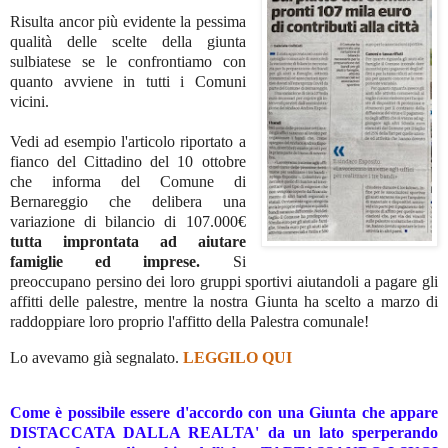
Risulta ancor più evidente la pessima
qualità delle scelte della giunta
sulbiatese se le confrontiamo con
quanto avviene in tutti i Comuni
vicini.
Vedi ad esempio l'articolo riportato a
fianco del Cittadino del 10 ottobre
che informa del Comune di
Bernareggio che delibera una
variazione di bilancio di 107.000€
tutta improntata ad aiutare
famiglie ed imprese.
Si
preoccupano persino dei loro gruppi sportivi aiutandoli a pagare gli
affitti delle palestre, mentre la nostra Giunta ha scelto a marzo di
raddoppiare loro proprio l'affitto della Palestra comunale!
Lo avevamo già segnalato.
LEGGILO QUI
Come è possibile essere d'accordo con una Giunta che appare
DISTACCATA DALLA REALTA' da un lato sperperando