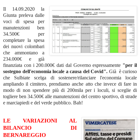
Il 14.09.2020 la
Giunta preleva dalle
voci di spesa per
manutenzioni ben
34.500€ per
completare la spesa
dei nuovi colombari
che ammontano a
234.000€ e già
finanziata con i 200.000€ dati dal Governo espressamente
"per il
sostegno dell'economia
locale a causa del Covid".
Già è curioso
che Sulbiate scelga di sostenere/rilanciare l'economia locale
ampliando il cimitero, prendiamo anche atto che invece di fare in
modo di non spendere più di 200mila per i loculi, si sceglie di
togliere ben 34.500€ alle manutenzioni del centro sportivo, di strade
e marciapiedi e del verde pubblico. Bah!
LE VARIAZIONI AL
BILANCIO DI
BERNAREGGIO