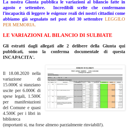
La nostra Giunta pubblica le variazioni al bilancio fatte in
agosto e settembre. Incredibili scelte che confermano
l'incapacità di leggere le esigenze reali dei nostri cittadini come
abbiamo già segnalato nel post del 30 settembre
L
EGGILO
PER MEMORIA.
LE VARIAZIONI AL BILANCIO DI SULBIATE
Gli estratti dagli allegati alle 2 delibere della Giunta qui
pubblicati, sono la conferma documentale di questa
INCAPACITA'.
Il 18.08.2020 nella
variazione di
15.000€ si stanziano
uscite per 6.000€ di
spese legali, 1.500€
per manifestazioni
del Comune e quasi
4.500€ per i libri in
biblioteca
(importanti si, ma forse almeno parzialmente rinviabili!).