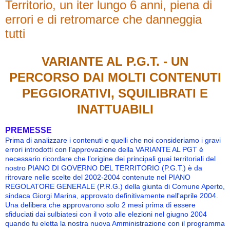
Territorio, un iter lungo 6 anni, piena di
errori e di retromarce che danneggia
tutti
VARIANTE AL P.G.T. - UN
PERCORSO DAI MOLTI CONTENUTI
PEGGIORATIVI, SQUILIBRATI E
INATTUABILI
PREMESSE
Prima di analizzare i contenuti e quelli che noi consideriamo i gravi
errori introdotti con l'approvazione della VARIANTE AL PGT è
necessario ricordare che l’origine dei principali guai territoriali del
nostro PIANO DI GOVERNO DEL TERRITORIO (P.G.T.) è da
ritrovare nelle scelte del 2002-2004 contenute nel PIANO
REGOLATORE GENERALE (P.R.G.) della giunta di Comune Aperto,
sindaca Giorgi Marina,
approvato definitivamente nell'aprile 2004
.
Una delibera che approvarono solo 2 mesi prima di essere
sfiduciati dai sulbiatesi con il voto alle elezioni nel giugno 2004
quando fu eletta la nostra nuova Amministrazione con il programma