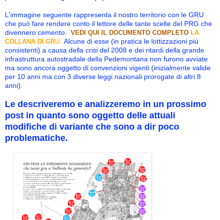
L'immagine seguente rappresenta il nostro territorio con le GRU
che può fare rendere conto il lettore delle tante scelte del PRG che
divennero cemento.
VEDI QUI
IL DOCUMENTO COMPLETO
LA
U.
Alcune di esse (in pratica le lottizzazioni più
COLLANA DI GR
consistenti) a causa della crisi del 2008 e dei ritardi della grande
infrastruttura autostradale della Pedemontana non furono avviate
ma sono ancora oggetto di convenzioni vigenti (inizialmente valide
per 10 anni ma con 3 diverse leggi nazionali prorogate di altri 8
anni).
Le descriveremo e analizzeremo in un prossimo
post in quanto sono oggetto delle attuali
modifiche di variante che sono a dir poco
problematiche.