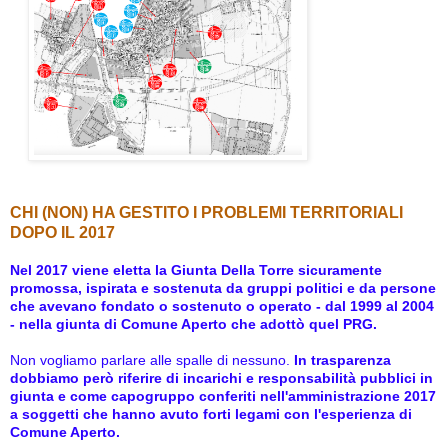
CHI (NON) HA GESTITO I PROBLEMI TERRITORIALI
DOPO IL 2017
Nel 2017 viene eletta la Giunta Della Torre sicuramente
promossa, ispirata e sostenuta da gruppi politici e da persone
che avevano fondato o sostenuto o operato - dal 1999 al 2004
- nella giunta di Comune Aperto che adottò quel PRG.
Non vogliamo parlare alle spalle di nessuno.
In trasparenza
dobbiamo però riferire di incarichi e responsabilità pubblici in
giunta e come capogruppo conferiti nell'amministrazione 2017
a soggetti che hanno avuto forti legami con l'esperienza di
Comune Aperto.