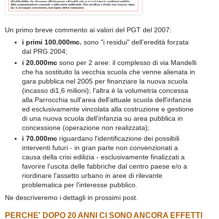
Un primo breve commento ai valori del PGT del 2007:
i primi 100.000mc.
sono "i residui" dell'eredità forzata
dal PRG 2004;
i 20.000mc
sono per 2 aree: il complesso di via Mandelli
che ha sostituito la vecchia scuola che venne alienata in
gara pubblica nel 2005 per finanziare la nuova scuola
(incasso di1,6 milioni); l'altra è la volumetria concessa
alla Parrocchia sull'area dell'attuale scuola dell'infanzia
ed esclusivamente vincolata alla costruzione e gestione
di una nuova scuola dell'infanzia su area pubblica in
concessione (operazione non realizzata);
i 70.000mc
riguardano l'identificazione dei possibili
interventi futuri - in gran parte non convenzionati a
causa della crisi edilizia - esclusivamente finalizzati a
favorire l'uscita delle fabbriche dal centro paese e/o a
riordinare l'assetto urbano in aree di rilevante
problematica per l'interesse pubblico.
Ne descriveremo i dettagli in prossimi post.
PERCHE' DOPO 20 ANNI CI SONO ANCORA EFFETTI