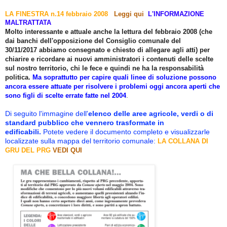
LA FINESTRA n.14 febbraio 2008
Leggi qui
L'INFORMAZIONE
MALTRATTATA
Molto interessante e attuale anche la lettura
del febbraio 2008 (che
dai banchi dell'opposizione
del Consiglio comunale del
30/11/2017
abbiamo consegnato e chiesto di allegare agli atti) per
chiarire e ricordare ai nuovi amministratori i contenuti delle scelte
sul nostro territorio, chi le fece e quindi ne ha la responsabilità
politica.
Ma soprattutto per capire quali linee di soluzione possono
ancora essere attuate per risolvere i problemi oggi ancora aperti che
sono figli di scelte errate fatte nel 2004
.
Di seguito l'immagine dell'
elenco delle aree agricole, verdi o di
standard pubblico che vennero trasformate in
edificabili.
Potete vedere il documento completo e visualizzarle
localizzate sulla mappa del territorio comunale:
LA COLLANA DI
GRU DEL PRG
VEDI QUI