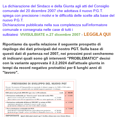
La dichiarazione del Sindaco e della Giunta agli atti del Consiglio
comunale del 20 dicembre 2007 che adottava il nuovo P.G.T.
spiega con precisione i motivi e le difficoltà delle scelte alla base del
nuovo P.G.T.
Dichiarazione pubblicata nella sua completezza sull'informatore
comunale e consegnata nelle case di tutti i
LEGGILA QUI
sulbiatesi
VIVISULBIATE n.27 dicembre 2007
-
Riportiamo da quella relazione il seguente prospetto di
riepilogo dei dati principali del nostro PGT.
Sulla base di
questi dati di partenza nel 2007, nei prossimi post cercheremo
di indicarvi quali sono gli interventi "PROBLEMATICI" decisi
con la variante approvata il 2.2.2024
dall'attuale giunta
in
tempi da record negativo protrattisi per 6 lunghi anni di
"lavoro".