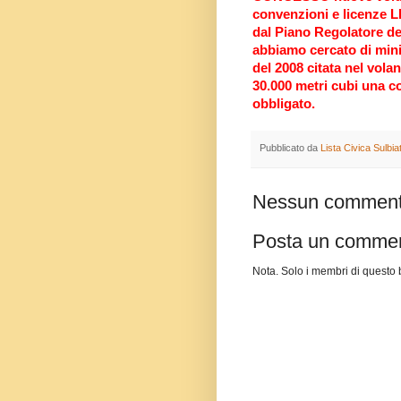
convenzioni e licenze 
dal Piano Regolatore del
abbiamo cercato di mini
del 2008 citata nel volan
30.000 metri cubi una co
obbligato.
Pubblicato da
Lista Civica Sulbi
Nessun comment
Posta un comme
Nota. Solo i membri di quest