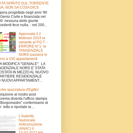
I FA SPIRITO SUL TORRENTE
VA, NON SA COSA DICE
'opera progettata negli anni '90
 Genio Civile e finanziata nel
0: nessuna delle giunte
cedenti fece nulla. - nel 200...
Approvata il 2
febbraio 2024 la
variante al P.G.T. -
ERRORE N°1: la
TANGENZIALE
NORD passerà in
zo a 100 appartamenti
A MODIFICA "GENIALE": LA
NGENZIALE NORD E' STATA
OSTATA IN MEZZO AL NUOVO
ARTIERE RESIDENZIALE
0 NUOVI APPARTAMENT...
che spazzatura d'Egitto!
relazione al nostro post
orema diventa l'ufficio stampa
 Borgomastro" confermiamo di
 letto e riportato la ...
L'Autorità
Nazionale
Anticorruzione
(ANAC) il
10.03.2022 HA