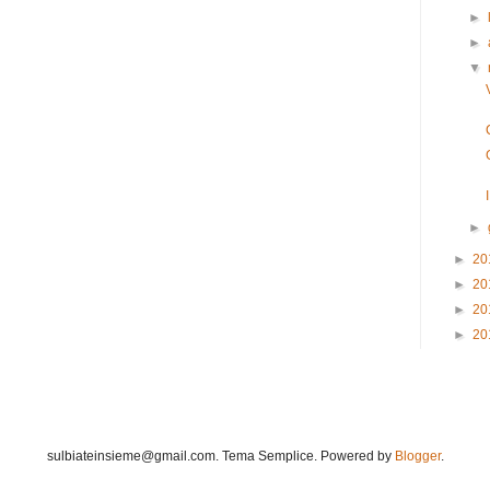
►
►
▼
►
►
20
►
20
►
20
►
20
sulbiateinsieme@gmail.com. Tema Semplice. Powered by
Blogger
.