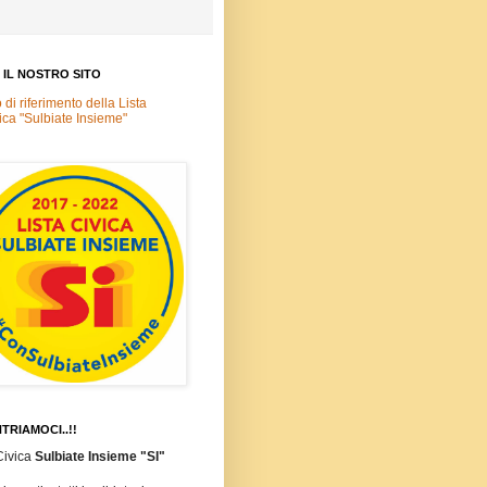
A IL NOSTRO SITO
o di riferimento della Lista
ica "Sulbiate Insieme"
TRIAMOCI..!!
Civica
Sulbiate Insieme "SI"