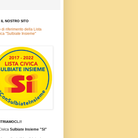
A IL NOSTRO SITO
o di riferimento della Lista
ica "Sulbiate Insieme"
TRIAMOCI..!!
Civica
Sulbiate Insieme "SI"