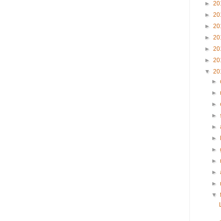
►
20
►
20
►
20
►
20
►
20
►
20
▼
20
►
►
►
►
►
►
►
►
►
►
▼