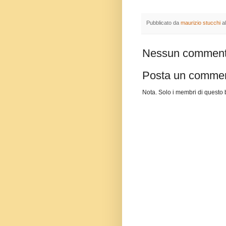
Pubblicato da
maurizio stucchi
a
Nessun comment
Posta un comme
Nota. Solo i membri di quest