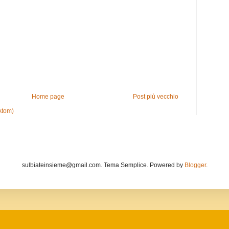
Home page
Post più vecchio
Atom)
sulbiateinsieme@gmail.com. Tema Semplice. Powered by
Blogger
.