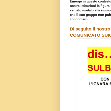
Emerge in questo contesto 
nostre Istituzioni la figur
verbali, invitato alle riun
che il suo gruppo non pubb
condottiero.
Di seguito il nostr
COMUNICATO SUICI