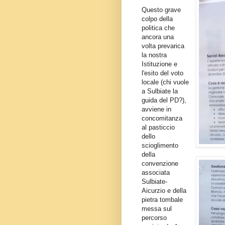
Questo grave
colpo della
politica che
ancora una
volta prevarica
la nostra
Istituzione e
l'esito del voto
locale (chi vuole
a Sulbiate la
guida del PD?),
avviene in
concomitanza
al pasticcio
dello
scioglimento
della
convenzione
associata
Sulbiate-
Aicurzio e della
pietra tombale
messa sul
percorso