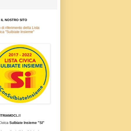
A IL NOSTRO SITO
o di riferimento della Lista
ica "Sulbiate Insieme"
TRIAMOCI..!!
Civica
Sulbiate Insieme "SI"