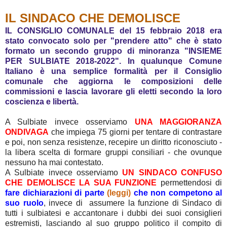
IL SINDACO CHE DEMOLISCE
IL CONSIGLIO COMUNALE del 15 febbraio 2018 era
stato convocato solo per "prendere atto" che è stato
formato un secondo gruppo di minoranza "INSIEME
PER SULBIATE 2018-2022". In qualunque Comune
Italiano è una semplice formalità per il Consiglio
comunale che aggiorna le composizioni delle
commissioni e lascia lavorare gli eletti secondo la loro
coscienza e libertà.
A Sulbiate invece osserviamo
UNA MAGGIORANZA
ONDIVAGA
che impiega 75 giorni per tentare di contrastare
e poi, non senza resistenze, recepire un diritto riconosciuto -
la libera scelta di formare gruppi consiliari - che ovunque
nessuno ha mai contestato.
A Sulbiate invece osserviamo
UN SINDACO CONFUSO
CHE DEMOLISCE LA SUA FUNZIONE
permettendosi di
fare dichiarazioni di parte
(leggi)
che non competono al
suo ruolo
, invece di assumere la funzione di Sindaco di
tutti i sulbiatesi e accantonare i dubbi dei suoi consiglieri
estremisti, lasciando al suo gruppo politico il compito di