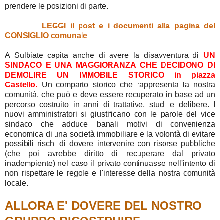
prendere le posizioni di parte.
LEGGI il post e i documenti alla pagina del
CONSIGLIO comunale
A Sulbiate capita anche di avere la disavventura di
UN
SINDACO E UNA MAGGIORANZA
CHE DECIDONO DI
DEMOLIRE UN IMMOBILE STORICO in piazza
Castello.
Un comparto storico che rappresenta la nostra
comunità, che può e deve essere recuperato in base ad un
percorso costruito in anni di trattative, studi e delibere. I
nuovi amministratori si giustificano con le parole del vice
sindaco che adduce banali motivi di convenienza
economica di una società immobiliare e la volontà di evitare
possibili rischi di dovere intervenire con risorse pubbliche
(che poi avrebbe diritto di recuperare dal privato
inadempiente) nel caso il privato continuasse nell'intento di
non rispettare le regole e l'interesse della nostra comunità
locale.
ALLORA E' DOVERE DEL NOSTRO