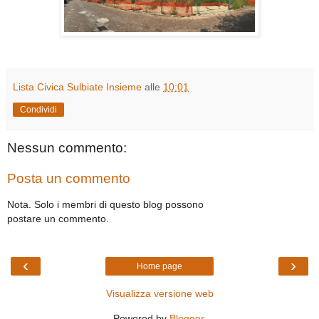
Lista Civica Sulbiate Insieme
alle
10:01
Condividi
Nessun commento:
Posta un commento
Nota. Solo i membri di questo blog possono
postare un commento.
‹
›
Home page
Visualizza versione web
Powered by
Blogger
.