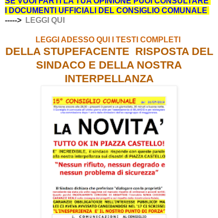
SE VUOI FARTI LA TUA OPINIONE PUOI CONSULTARE
I DOCUMENTI UFFICIALI DEL CONSIGLIO COMUNALE
----->
LEGGI QUI
LEGGI ADESSO QUI I TESTI COMPLETI
DELLA STUPEFACENTE RISPOSTA DEL
SINDACO
E DELLA NOSTRA
INTERPELLANZA