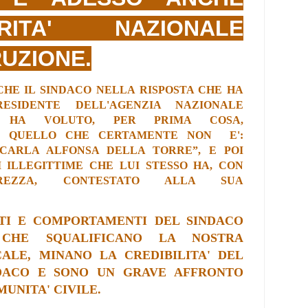
ORITA' NAZIONALE
UZIONE.
CHE IL SINDACO
NELLA RISPOSTA CHE HA
SIDENTE DELL'AGENZIA NAZIONALE
HA
VOLUTO,
PER PRIMA COSA,
ER QUELLO CHE CERTAMENTE NON E':
CARLA ALFONSA DELLA TORRE”,
E
POI
 ILLEGITTIME CHE LUI STESSO HA, CON
REZZA, CONTESTATO ALLA SUA
TTI E COMPORTAMENTI DEL SINDACO
I CHE SQUALIFICANO LA NOSTRA
CALE, MINANO LA CREDIBILITA' DEL
DACO E SONO UN GRAVE AFFRONTO
UNITA' CIVILE.