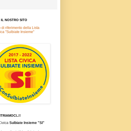
A IL NOSTRO SITO
o di riferimento della Lista
ica "Sulbiate Insieme"
TRIAMOCI..!!
Civica
Sulbiate Insieme "SI"