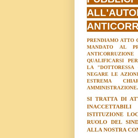
ALL'AUT
ANTICORR
PRENDIAMO ATTO 
MANDATO AL PRE
ANTICORRUZIONE
QUALIFICARSI P
LA
"DOTTORESSA 
NEGARE LE AZIONI
ESTREMA CHIA
AMMINISTRAZIONE.
SI TRATTA DI A
INACCETTABIL
ISTITUZIONE LO
RUOLO DEL SIN
ALLA NOSTRA COM