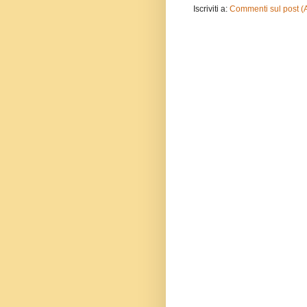
Iscriviti a:
Commenti sul post (