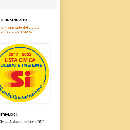
A IL NOSTRO SITO
o di riferimento della Lista
ica "Sulbiate Insieme"
TRIAMOCI..!!
Civica
Sulbiate Insieme "SI"