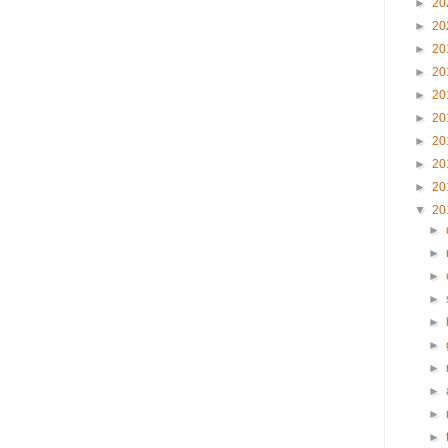
►
20
►
20
►
20
►
20
►
20
►
20
►
20
►
20
►
20
▼
20
►
►
►
►
►
►
►
►
►
►