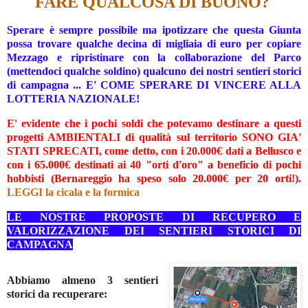
FARE QUALCOSA DI BUONO?
Sperare è sempre possibile ma ipotizzare che questa Giunta
possa trovare qualche decina di migliaia di euro per copiare
Mezzago e ripristinare con la collaborazione del Parco
(mettendoci qualche soldino) qualcuno dei nostri sentieri storici
di campagna ... E' COME SPERARE DI VINCERE ALLA
LOTTERIA NAZIONALE!
E' evidente che i pochi soldi che potevamo destinare a questi
progetti AMBIENTALI di qualità sul territorio SONO GIA'
STATI SPRECATI, come detto, con i 20.000€ dati a Bellusco e
con i 65.000€ destinati ai 40 "orti d'oro" a beneficio di pochi
hobbisti (Bernareggio ha speso solo 20.000€ per 20 orti!).
LEGGI la cicala e la formica
LE NOSTRE PROPOSTE DI RECUPERO E
VALORIZZAZIONE DEI SENTIERI STORICI DI
CAMPAGNA
Abbiamo almeno 3 sentieri
storici da recuperare: