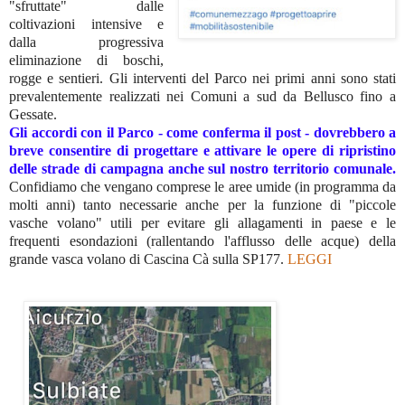
"sfruttate" dalle
coltivazioni intensive e
dalla progressiva
eliminazione di boschi,
rogge e sentieri. Gli interventi del Parco nei primi anni sono stati
prevalentemente realizzati nei Comuni a sud da Bellusco fino a
Gessate.
Gli accordi con il Parco - come conferma il post - dovrebbero a
breve consentire di progettare e attivare le opere di ripristino
delle strade di campagna anche sul nostro territorio comunale.
Confidiamo che vengano comprese le aree umide (in programma da
molti anni) tanto necessarie anche per la funzione di "piccole
vasche volano" utili per evitare gli allagamenti in paese e le
frequenti esondazioni (rallentando l'afflusso delle acque) della
grande vasca volano di Cascina Cà sulla SP177.
LEGGI