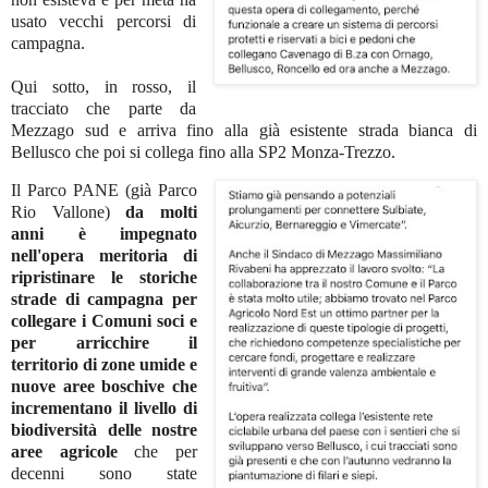
usato vecchi percorsi di
campagna.
Qui sotto, in rosso, il
tracciato che parte da
Mezzago sud e arriva fino alla già esistente strada bianca di
Bellusco che poi si collega fino alla SP2 Monza-Trezzo.
Il Parco PANE (già Parco
Rio Vallone)
da molti
anni è impegnato
nell'opera meritoria di
ripristinare le storiche
strade di campagna per
collegare i Comuni soci e
per arricchire il
territorio di zone umide e
nuove aree boschive che
incrementano il livello di
biodiversità delle nostre
aree agricole
che per
decenni sono state