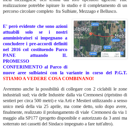
realizzazione potrebbe ispirare lo studio e il completamento di un
percorso circolare completo fra Sulbiate, Mezzago e Bellusco.
E' però evidente che sono azioni
attuabili solo se i nostri
amministratori si impegnano a
concludere i pre-accordi definiti
nel 2016 col costituendo Parco
PANE attuando IL
PROMESSO
CONFERIMENTO al Parco di
nuove aree sulbiatesi con la variante in corso del P.G.T.
STIAMO A VEDERE COSA COMBINANO!
Avremmo anche la possibilità di collegare con 2 ciclabili le zone
industriali sud; via delle Industrie dalla via Cremonesi (ripristino di
sentieri per circa 500 metri) e via Arti e Mestieri utilizzando a senso
unico metà della via 25 aprile, ma come detto, solo dopo avere,
finalmente, realizzato il prolungamento di viale
Cremonesi da via 1
maggio alla SP177 (progetto disponibile e autorizzato da 3 anni ma
sotterrato nei cassetti del Sindaco impegnato a fare tutt'altro).