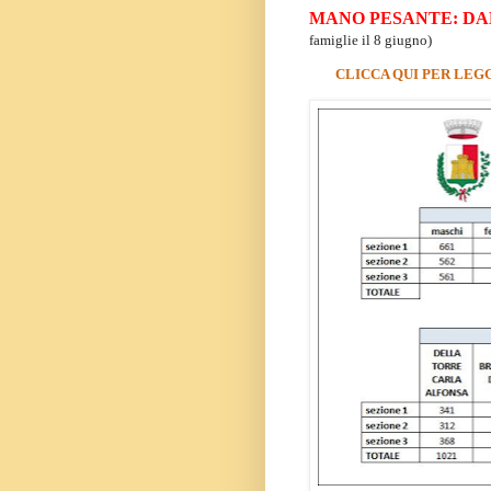
MANO PESANTE: DA
famiglie il 8 giugno)
CLICCA QUI PER LEGG