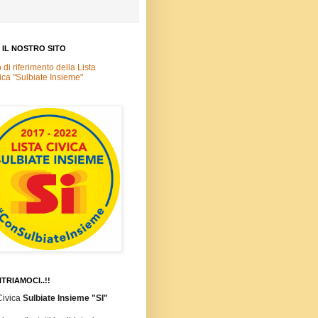
A IL NOSTRO SITO
o di riferimento della Lista
ica "Sulbiate Insieme"
TRIAMOCI..!!
Civica
Sulbiate Insieme "SI"