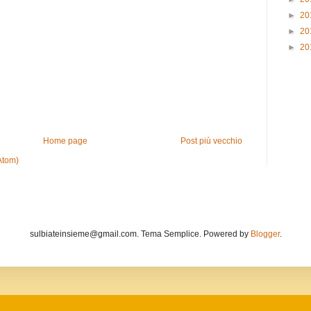
►
20
►
20
►
20
Home page
Post più vecchio
Atom)
sulbiateinsieme@gmail.com. Tema Semplice. Powered by
Blogger
.