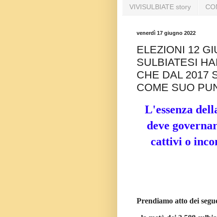
VIVISULBIATE story
CO
venerdì 17 giugno 2022
ELEZIONI 12 GI
SULBIATESI H
CHE DAL 2017 
COME SUO PUN
L'essenza dell
deve governar
cattivi o inc
Prendiamo atto dei seguen