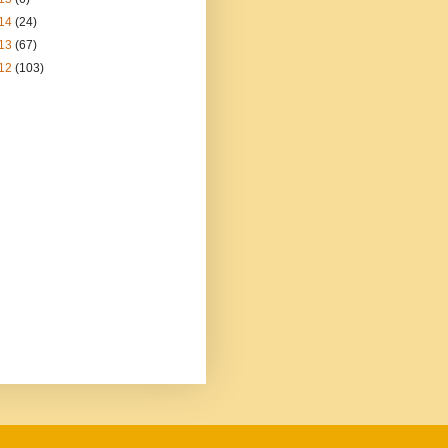
14
(24)
13
(67)
12
(103)