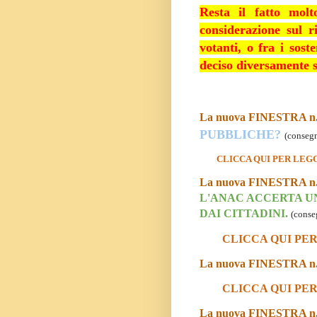
Resta il fatto molt
considerazione sul ri
votanti, o fra i
sost
deciso diversamente 
La nuova FINESTRA n.
PUBBLICHE?
(consegn
CLICCA QUI PER LEGG
La nuova FINESTRA n.
L'ANAC ACCERTA UN
DAI CITTADINI.
(conse
CLICCA QUI PER
La nuova FINESTRA n.
CLICCA QUI PER
La nuova FINESTRA n.