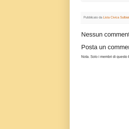
Pubblicato da
Lista Civica Sulbi
Nessun comment
Posta un comme
Nota. Solo i membri di quest