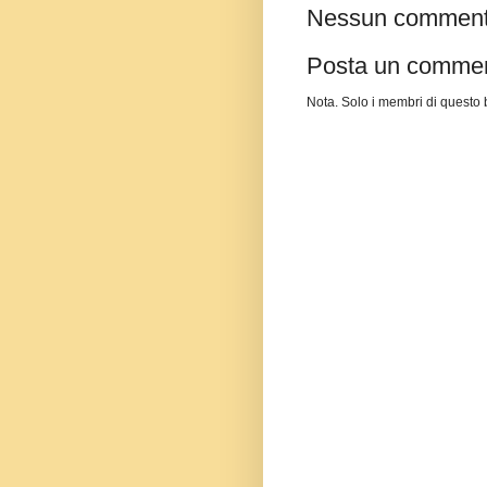
Nessun comment
Posta un comme
Nota. Solo i membri di quest