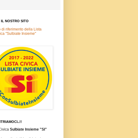
A IL NOSTRO SITO
o di riferimento della Lista
ica "Sulbiate Insieme"
TRIAMOCI..!!
Civica
Sulbiate Insieme "SI"