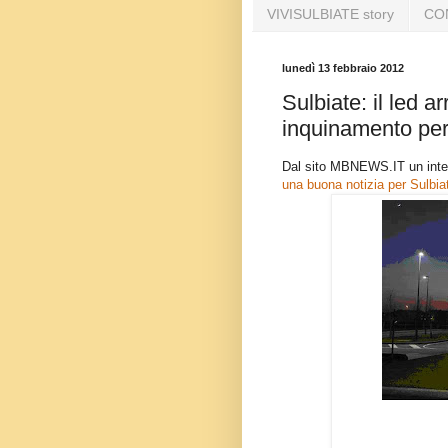
VIVISULBIATE story
CO
lunedì 13 febbraio 2012
Sulbiate: il led a
inquinamento per 
Dal sito MBNEWS.IT un intere
una buona notizia per Sulbia