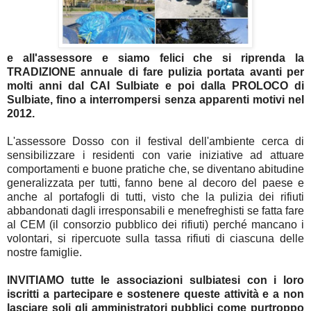
e all'assessore e siamo felici che si riprenda la
TRADIZIONE annuale di fare pulizia portata avanti per
molti anni dal CAI Sulbiate e poi dalla PROLOCO di
Sulbiate, fino a interrompersi senza apparenti motivi nel
2012.
L'assessore Dosso con il festival dell'ambiente cerca di
sensibilizzare i residenti con varie iniziative ad attuare
comportamenti e buone pratiche che, se diventano abitudine
generalizzata per tutti, fanno bene al decoro del paese e
anche al portafogli di tutti, visto che la pulizia dei rifiuti
abbandonati dagli irresponsabili e menefreghisti se fatta fare
al CEM (il consorzio pubblico dei rifiuti) perché mancano i
volontari, si ripercuote sulla tassa rifiuti di ciascuna delle
nostre famiglie.
INVITIAMO tutte le associazioni sulbiatesi con i loro
iscritti a partecipare e sostenere queste attività e a non
lasciare soli gli amministratori pubblici come purtroppo