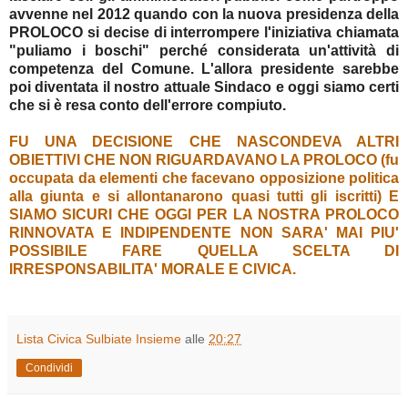
avvenne nel 2012 quando con la nuova presidenza della
PROLOCO
s
i decise di interrompere l'iniziativa chiamata
"puliamo i boschi" perché considerata un'attività di
competenza del Comune. L'allora presidente
sarebbe
poi diventata il nostro attuale Sindaco e oggi siamo certi
che si è resa conto dell'errore compiuto
.
FU UNA DECISIONE CHE NASCONDEVA ALTRI
OBIETTIVI CHE NON RIGUARDAVANO LA PROLOCO (fu
occupata da elementi che facevano opposizione politica
alla giunta e si allontanarono quasi tutti gli iscritti) E
SIAMO SICURI CHE OGGI
PER LA NOSTRA PROLOCO
RINNOVATA E INDIPENDENTE NON SARA' MAI PIU'
POSSIBILE FARE
QUELLA SCELTA DI
IRRESPONSABILITA' MORALE E CIVICA.
Lista Civica Sulbiate Insieme
alle
20:27
Condividi