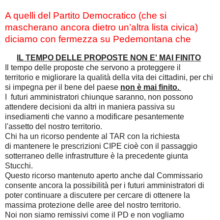
A quelli del Partito Democratico (che si
mascherano ancora dietro un’altra lista civica)
diciamo con fermezza su Pedemontana che
IL TEMPO DELLE PROPOSTE NON E' MAI FINITO
Il tempo delle proposte che servono a proteggere il
territorio e migliorare la qualità della vita dei cittadini, per chi
si impegna per il bene del paese
non è mai finito.
I futuri amministratori chiunque saranno, non possono
attendere decisioni da altri in maniera passiva su
insediamenti che vanno a modificare pesantemente
l'assetto del nostro territorio.
Chi ha un ricorso pendente al TAR con la richiesta
di mantenere le prescrizioni CIPE cioè con il passaggio
sotterraneo delle infrastrutture è la precedente giunta
Stucchi.
Questo ricorso mantenuto aperto anche dal Commissario
consente ancora la possibilità per i futuri amministratori di
poter continuare a discutere per cercare di ottenere la
massima protezione delle aree del nostro territorio.
Noi non siamo remissivi come il PD e non vogliamo