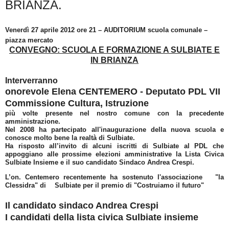
BRIANZA.
Venerdì 27 aprile 2012 ore 21 – AUDITORIUM scuola comunale –
piazza mercato
CONVEGNO: SCUOLA E FORMAZIONE A SULBIATE E
IN BRIANZA
Interverranno
onorevole Elena CENTEMERO - Deputato PDL VII
Commissione Cultura, Istruzione
più volte presente nel nostro comune con la precedente
amministrazione.
Nel 2008 ha partecipato all'inaugurazione della nuova scuola e
conosce molto bene la realtà di Sulbiate.
Ha risposto all’invito di alcuni iscritti di Sulbiate al PDL che
appoggiano alle prossime elezioni amministrative la Lista Civica
Sulbiate Insieme e il suo candidato Sindaco Andrea Crespi.
L’on. Centemero recentemente ha sostenuto l'associazione "la
Clessidra" di Sulbiate per il premio di "Costruiamo il futuro"
Il candidato sindaco Andrea Crespi
I candidati della lista civica Sulbiate insieme