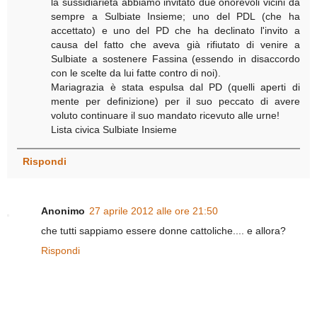
la sussidiarietà abbiamo invitato due onorevoli vicini da
sempre a Sulbiate Insieme; uno del PDL (che ha
accettato) e uno del PD che ha declinato l'invito a
causa del fatto che aveva già rifiutato di venire a
Sulbiate a sostenere Fassina (essendo in disaccordo
con le scelte da lui fatte contro di noi).
Mariagrazia è stata espulsa dal PD (quelli aperti di
mente per definizione) per il suo peccato di avere
voluto continuare il suo mandato ricevuto alle urne!
Lista civica Sulbiate Insieme
Rispondi
Anonimo
27 aprile 2012 alle ore 21:50
che tutti sappiamo essere donne cattoliche.... e allora?
Rispondi