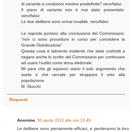
di variante a condizioni minime predefinite? vero/falso
Il piano di variante non è mai stato presentato.
vero/falso
Le due delibere sono ormai invalide. vero/falso
Le risposte portano alla conclusione del Commissario:
"non ci sono procedure in corso per concedere la
Grande Distribuzione"
Questa cosa è talmente evidente che siete costretti a
negare anche lo scritto del Commissario per continuare
ad usare l'outlet come tema elettorale.
Mi pare che gli equivoci siano il solo argomento che
avete e che cercate per strappare il voto alla
popolazione.
M. Stucchi
Rispondi
Anonimo
30 aprile 2012 alle ore 13:49
Le delibere sono pienamente efficaci, e perderanno la loro