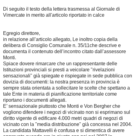
Di seguito il testo della lettera trasmessa al Giornale di
Vimercate in merito all'articolo riportato in calce
Egregio direttore,
in relazione all’articolo allegato, Le inoltro copia della
delibera di Consiglio Comunale n. 35/11che descrive e
documenta il contenuto dell’incontro citato dall’assessore
Monti.
Spiace dovere rimarcare che un rappresentante delle
Istituzioni provinciali si presti a veicolare "rivelazioni
sensazionali" già spiegate e rispiegate in sede pubblica con
dovizia di documenti: la nostra presenza in provincia è
sempre stata orientata a sollecitare le scelte che spettano a
tale Ente in materia di pianificazione territoriale come
riportano i documenti allegati.
E’ sensazionale piuttosto che Monti e Von Bergher che
vogliono difendere i negozi di vicinato non si esprimano sul
diritto vigente di edificare 4.000 metri quadri di negozi di
vicinato con la "media distribuzione" già concessa nel 2004.
La candidata Mattavelli è confusa e si dimentica di avere