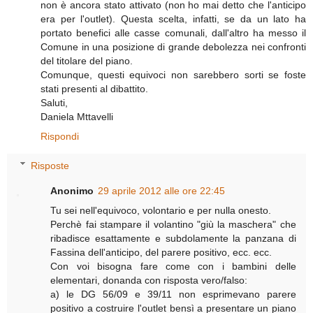
non è ancora stato attivato (non ho mai detto che l'anticipo
era per l'outlet). Questa scelta, infatti, se da un lato ha
portato benefici alle casse comunali, dall'altro ha messo il
Comune in una posizione di grande debolezza nei confronti
del titolare del piano.
Comunque, questi equivoci non sarebbero sorti se foste
stati presenti al dibattito.
Saluti,
Daniela Mttavelli
Rispondi
Risposte
Anonimo
29 aprile 2012 alle ore 22:45
Tu sei nell'equivoco, volontario e per nulla onesto.
Perchè fai stampare il volantino "giù la maschera" che
ribadisce esattamente e subdolamente la panzana di
Fassina dell'anticipo, del parere positivo, ecc. ecc.
Con voi bisogna fare come con i bambini delle
elementari, donanda con risposta vero/falso:
a) le DG 56/09 e 39/11 non esprimevano parere
positivo a costruire l'outlet bensì a presentare un piano