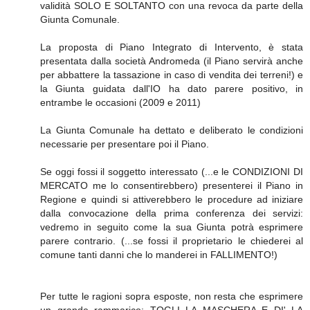
validità SOLO E SOLTANTO con una revoca da parte della
Giunta Comunale.
La proposta di Piano Integrato di Intervento, è stata
presentata dalla società Andromeda (il Piano servirà anche
per abbattere la tassazione in caso di vendita dei terreni!) e
la Giunta guidata dall'IO ha dato parere positivo, in
entrambe le occasioni (2009 e 2011)
La Giunta Comunale ha dettato e deliberato le condizioni
necessarie per presentare poi il Piano.
Se oggi fossi il soggetto interessato (...e le CONDIZIONI DI
MERCATO me lo consentirebbero) presenterei il Piano in
Regione e quindi si attiverebbero le procedure ad iniziare
dalla convocazione della prima conferenza dei servizi:
vedremo in seguito come la sua Giunta potrà esprimere
parere contrario. (...se fossi il proprietario le chiederei al
comune tanti danni che lo manderei in FALLIMENTO!)
Per tutte le ragioni sopra esposte, non resta che esprimere
un grande rammarico: TOGLI LA MASCHERA E DI' LA