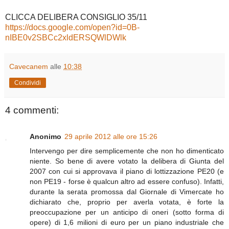
CLICCA DELIBERA CONSIGLIO 35/11
https://docs.google.com/open?id=0B-
nIBE0v2SBCc2xldERSQWlDWlk
Cavecanem
alle
10:38
Condividi
4 commenti:
Anonimo
29 aprile 2012 alle ore 15:26
Intervengo per dire semplicemente che non ho dimenticato
niente. So bene di avere votato la delibera di Giunta del
2007 con cui si approvava il piano di lottizzazione PE20 (e
non PE19 - forse è qualcun altro ad essere confuso). Infatti,
durante la serata promossa dal Giornale di Vimercate ho
dichiarato che, proprio per averla votata, è forte la
preoccupazione per un anticipo di oneri (sotto forma di
opere) di 1,6 milioni di euro per un piano industriale che