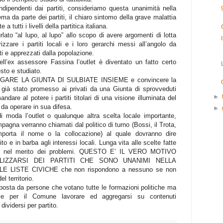
ndipendenti dai partiti, consideriamo questa unanimità nella
ema da parte dei partiti, il chiaro sintomo della grave malattia
 a tutti i livelli della partitica italiana.
 urlato “al lupo, al lupo” allo scopo di avere argomenti di lotta
izzare i partiti locali e i loro gerarchi messi all’angolo da
ti e apprezzati dalla popolazione.
l’ex assessore Fassina l’outlet è diventato un fatto certo
sto e studiato.
ANGARE LA GIUNTA DI SULBIATE INSIEME e convincere la
a già stato promesso ai privati da una Giunta di sprovveduti
►
dare al potere i partiti titolari di una visione illuminata del
e da operare in sua difesa.
►
 moda l’outlet o qualunque altra scelta locale importante,
mpagna verranno chiamati dal politico di turno (Bossi, il Trota,
porta il nome o la collocazione) al quale dovranno dire
 e in barba agli interessi locali. Lunga vita alle scelte fatte
on nel merito dei problemi. QUESTO E’ IL VERO MOTIVO
LIZZARSI DEI PARTITI CHE SONO UNANIMI NELLA
E LISTE CIVICHE che non rispondono a nessuno se non
el territorio.
posta da persone che votano tutte le formazioni politiche ma
ile per il Comune lavorare ed aggregarsi su contenuti
dividersi per partito.