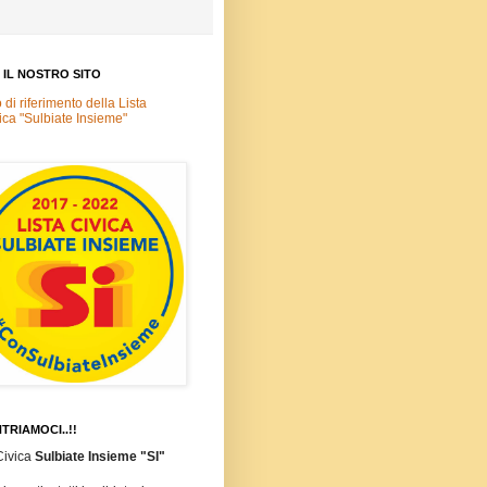
A IL NOSTRO SITO
o di riferimento della Lista
ica "Sulbiate Insieme"
TRIAMOCI..!!
Civica
Sulbiate Insieme "SI"